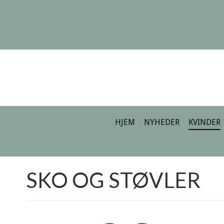
HJEM
NYHEDER
KVINDER
SKO OG STØVLER