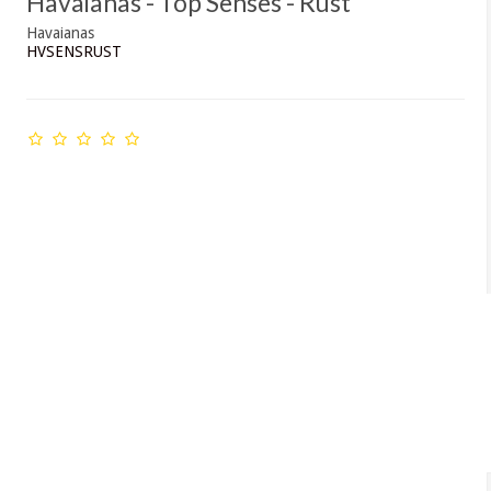
Havaianas - Top Senses - Rust
Havaianas
HVSENSRUST