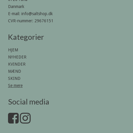
Danmark
E-mail
:
info@saltshop.dk
CVR-nummer
:
29676151
Kategorier
HJEM
NYHEDER
KVINDER
MÆND
SKIND
Se mere
Social media