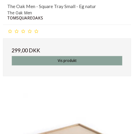
The Oak Men - Square Tray Small - Eg natur
The Oak Men
TOMSQUAREOAKS
299,00 DKK
Vis produkt