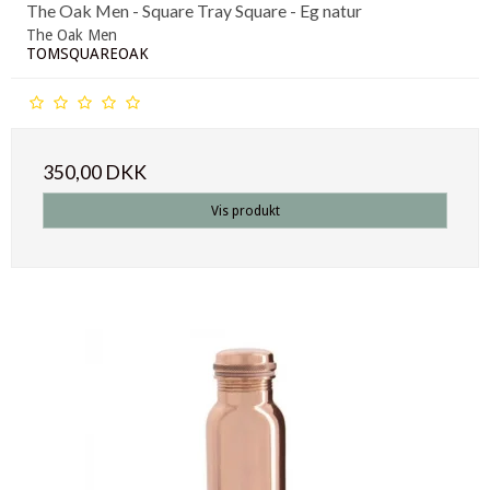
The Oak Men - Square Tray Square - Eg natur
The Oak Men
TOMSQUAREOAK
350,00 DKK
Vis produkt