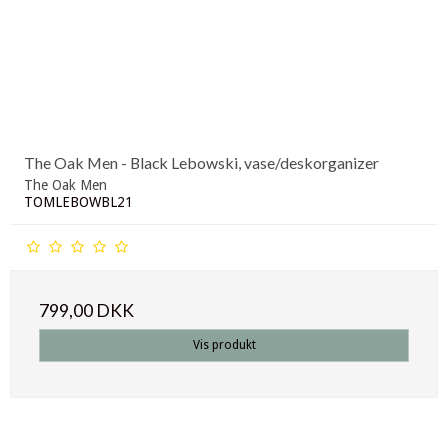
The Oak Men - Black Lebowski, vase/deskorganizer
The Oak Men
TOMLEBOWBL21
799,00 DKK
Vis produkt