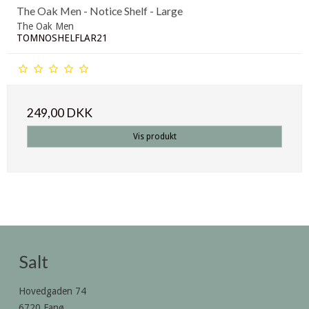
The Oak Men - Notice Shelf - Large
The Oak Men
TOMNOSHELFLAR21
249,00 DKK
Vis produkt
Salt
Hovedgaden 74
6720 Fanø