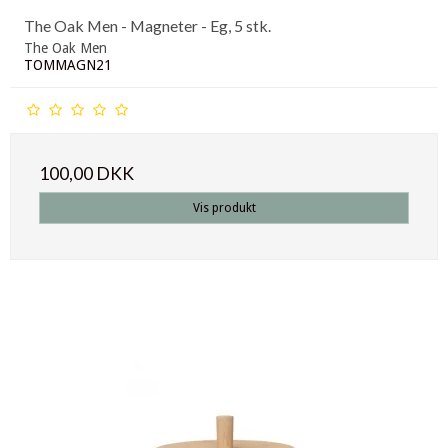
The Oak Men - Magneter - Eg, 5 stk.
The Oak Men
TOMMAGN21
100,00 DKK
Vis produkt