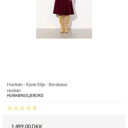
Hunkøn - Kjole Silje - Bordeaux
Hunkøn
HUNKØNSILJEBORD
1.499,00 DKK