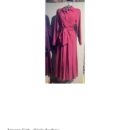
Amaze Cph - Kjole Audrey