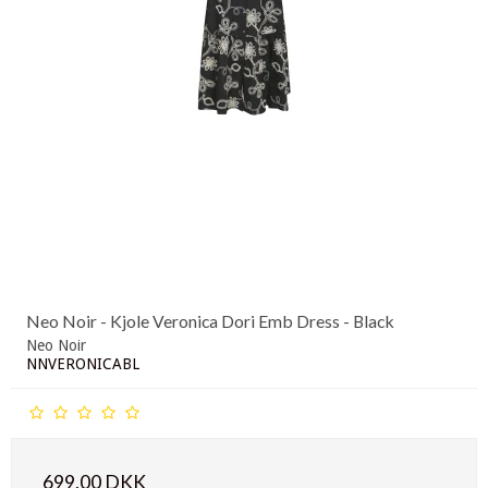
Neo Noir - Kjole Veronica Dori Emb Dress - Black
Neo Noir
NNVERONICABL
699,00 DKK