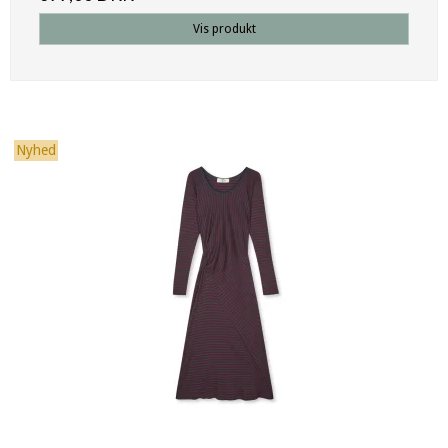
Vis produkt
Nyhed