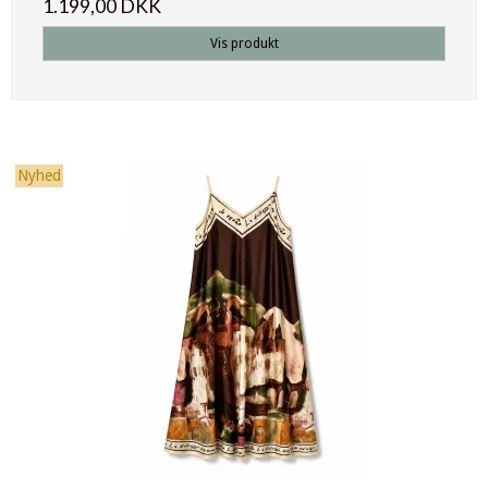
1.199,00 DKK
Vis produkt
Nyhed