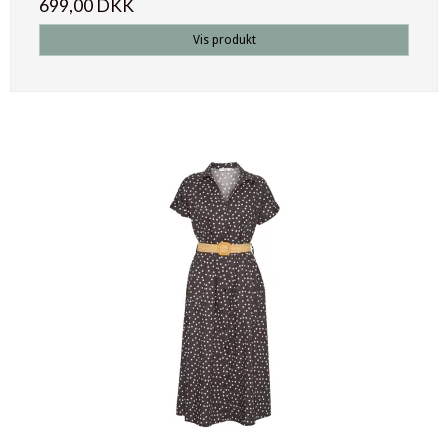
699,00 DKK
Vis produkt