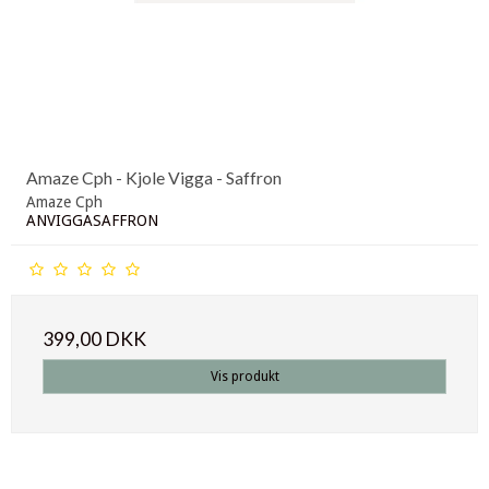
Amaze Cph - Kjole Vigga - Saffron
Amaze Cph
ANVIGGASAFFRON
399,00 DKK
Vis produkt