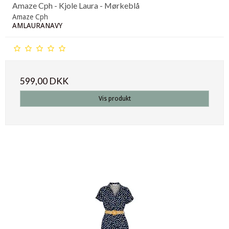
Amaze Cph - Kjole Laura - Mørkeblå
Amaze Cph
AMLAURANAVY
599,00 DKK
Vis produkt