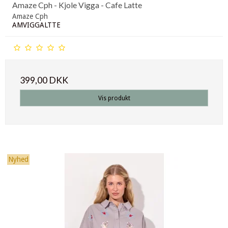
Amaze Cph - Kjole Vigga - Cafe Latte
Amaze Cph
AMVIGGALTTE
399,00 DKK
Vis produkt
Nyhed