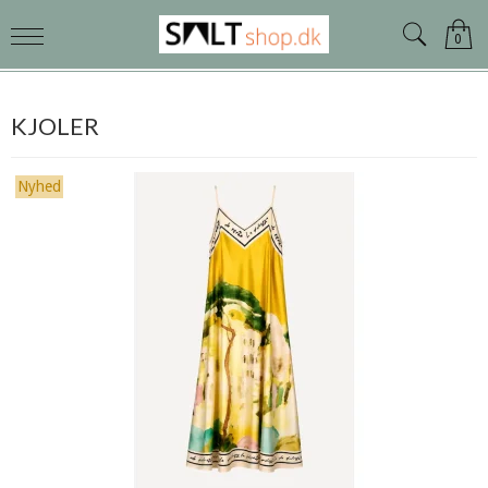
0
KJOLER
Nyhed