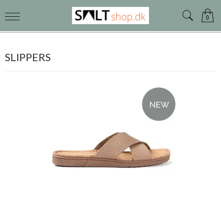
0
SLIPPERS