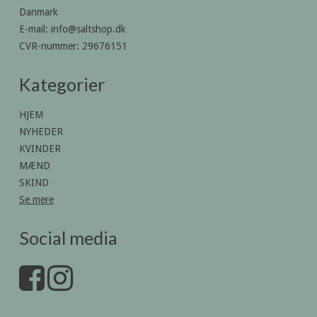
Danmark
E-mail
:
info@saltshop.dk
CVR-nummer
:
29676151
Kategorier
HJEM
NYHEDER
KVINDER
MÆND
SKIND
Se mere
Social media