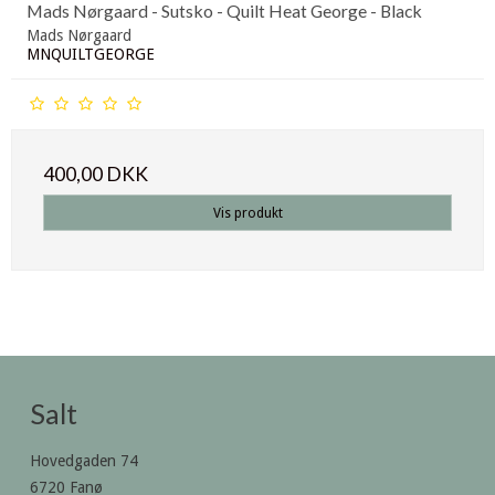
Mads Nørgaard - Sutsko - Quilt Heat George - Black
Mads Nørgaard
MNQUILTGEORGE
400,00 DKK
Vis produkt
Salt
Hovedgaden 74
6720 Fanø