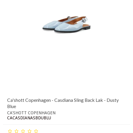
Ca'shott Copenhagen - Casdiana Sling Back Lak - Dusty
Blue
CA'SHOTT COPENHAGEN
CACASDIANASBDUBLU