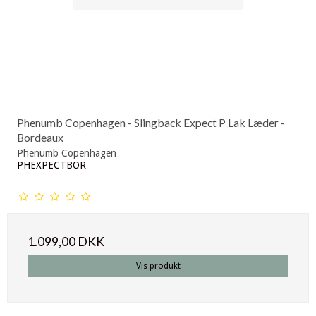
Phenumb Copenhagen - Slingback Expect P Lak Læder -
Bordeaux
Phenumb Copenhagen
PHEXPECTBOR
1.099,00 DKK
Vis produkt