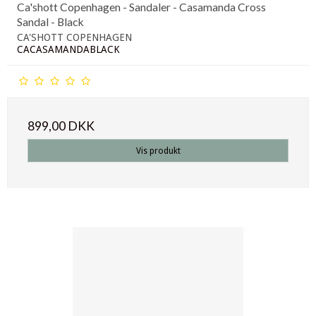
Ca'shott Copenhagen - Sandaler - Casamanda Cross
Sandal - Black
CA'SHOTT COPENHAGEN
CACASAMANDABLACK
899,00 DKK
Vis produkt