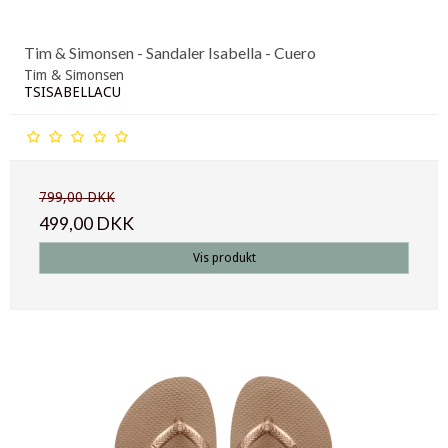
Tim & Simonsen - Sandaler Isabella - Cuero
Tim & Simonsen
TSISABELLACU
799,00 DKK
499,00 DKK
Vis produkt