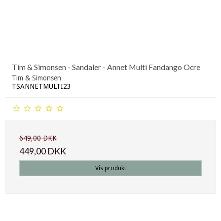
Tim & Simonsen - Sandaler - Annet Multi Fandango Ocre
Tim & Simonsen
TSANNETMULTI23
649,00 DKK
449,00 DKK
Vis produkt