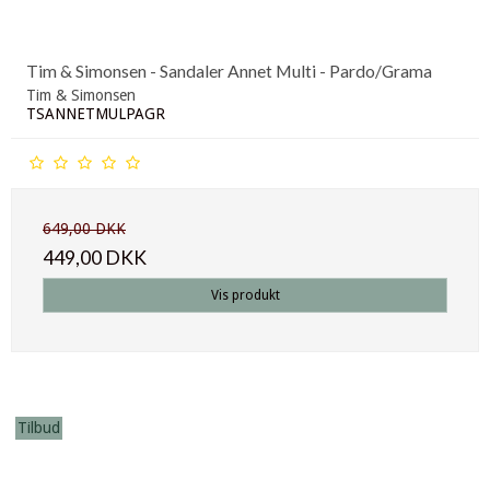
Tim & Simonsen - Sandaler Annet Multi - Pardo/Grama
Tim & Simonsen
TSANNETMULPAGR
649,00 DKK
449,00 DKK
Vis produkt
Tilbud