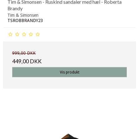
Tim & Simonsen - Ruskind sandaler med hæl - Roberta
Brandy
Tim & Simonsen
TSROBBRANDY23
999,00 DKK
449,00 DKK
Vis produkt