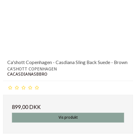
Ca'shott Copenhagen - Casdiana Sling Back Suede - Brown
CA'SHOTT COPENHAGEN
CACASDIANASBBRO
899,00 DKK
Vis produkt