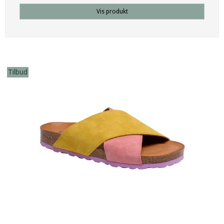
Vis produkt
Tilbud