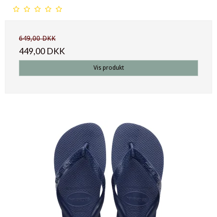
649,00 DKK
449,00 DKK
Vis produkt