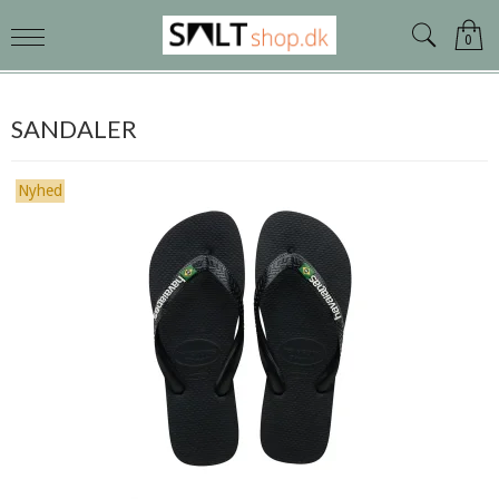
0
SANDALER
Nyhed