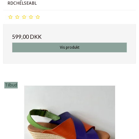
RDCHELSEABL
599,00 DKK
Vis produkt
Tilbud