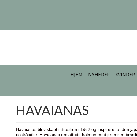
HJEM
NYHEDER
KVINDER
HAVAIANAS
Havaianas blev skabt i Brasilien i 1962 og inspireret af den 
risstråsåler. Havaianas erstattede halmen med premium brasili