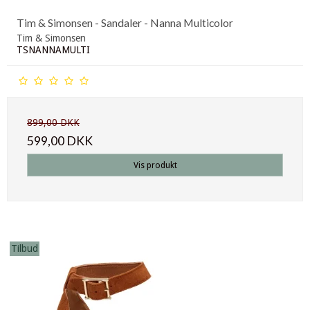
Tim & Simonsen - Sandaler - Nanna Multicolor
Tim & Simonsen
TSNANNAMULTI
899,00 DKK
599,00 DKK
Vis produkt
Tilbud