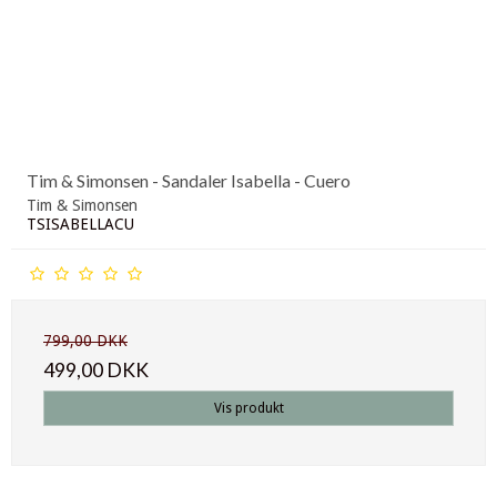
Tim & Simonsen - Sandaler Isabella - Cuero
Tim & Simonsen
TSISABELLACU
799,00 DKK
499,00 DKK
Vis produkt