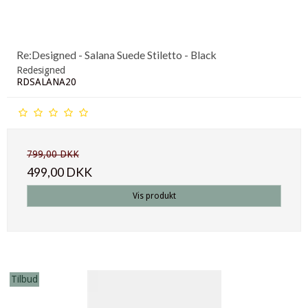
Re:Designed - Salana Suede Stiletto - Black
Redesigned
RDSALANA20
799,00 DKK
499,00 DKK
Vis produkt
Tilbud