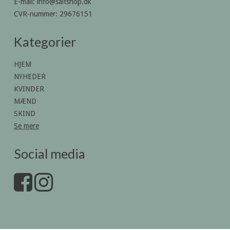
E-mail
:
info@saltshop.dk
CVR-nummer
:
29676151
Kategorier
HJEM
NYHEDER
KVINDER
MÆND
SKIND
Se mere
Social media