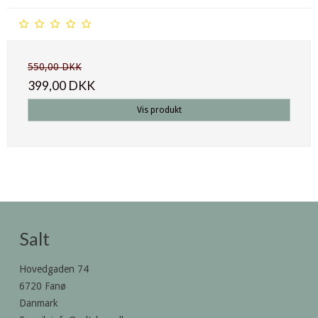
550,00 DKK
399,00 DKK
Vis produkt
Salt
Hovedgaden 74
6720 Fanø
Danmark