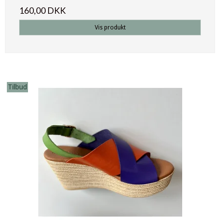
160,00 DKK
Vis produkt
Tilbud