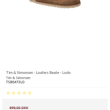
Tim & Simonsen - Loafers Beate - Lodo
Tim & Simonsen
TSBEATELO
899,00 DKK