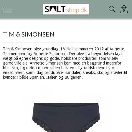
0
TIM & SIMONSEN
Tim & Simonsen blev grundlagt i Vejle i sommeren 2012 af Annette
Timmermann og Annette Simonsen. Der blev fra begyndelsen lagt
vægt på egne designs og gode, holdbare produkter, som vi selv
gerne ville eje. Annette Simonsen kom med en baggrund indenfor
bl.a. sko, og netop denne viden blev en af grundstenene i vores
virksomhed, som i dag producerer sandaler, sneaks, sko og støvler til
kvinder i både Spanien, Italien og Bulgarien.