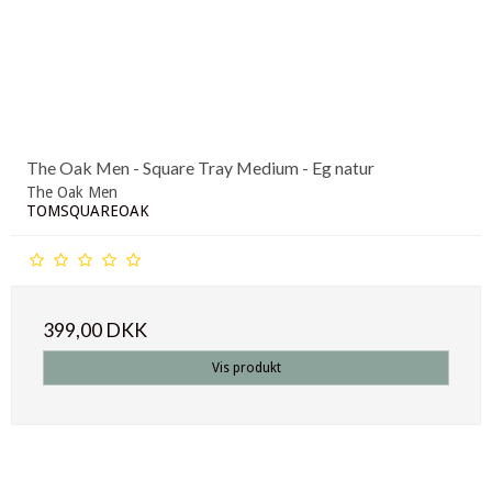
The Oak Men - Square Tray Medium - Eg natur
The Oak Men
TOMSQUAREOAK
399,00 DKK
Vis produkt