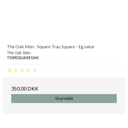
The Oak Men - Square Tray Square - Eg natur
The Oak Men
TOMSQUAREOAK
350,00 DKK
Vis produkt