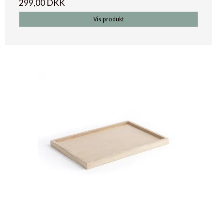
299,00 DKK
Vis produkt