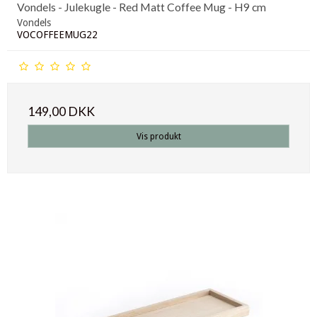
Vondels - Julekugle - Red Matt Coffee Mug - H9 cm
Vondels
VOCOFFEEMUG22
149,00 DKK
Vis produkt