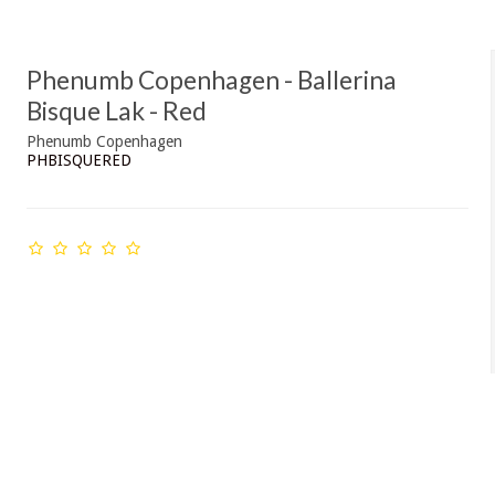
Phenumb Copenhagen - Ballerina
Bisque Lak - Red
Phenumb Copenhagen
PHBISQUERED