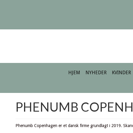
HJEM
NYHEDER
KVINDER
PHENUMB COPEN
Phenumb Copenhagen er et dansk firme grundlagt i 2019. Skandi