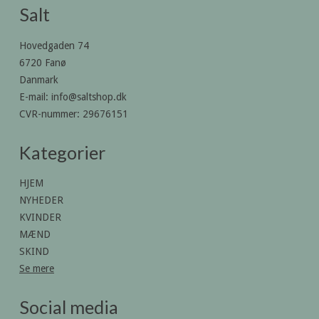
Salt
Hovedgaden 74
6720 Fanø
Danmark
E-mail
:
info@saltshop.dk
CVR-nummer
:
29676151
Kategorier
HJEM
NYHEDER
KVINDER
MÆND
SKIND
Se mere
Social media