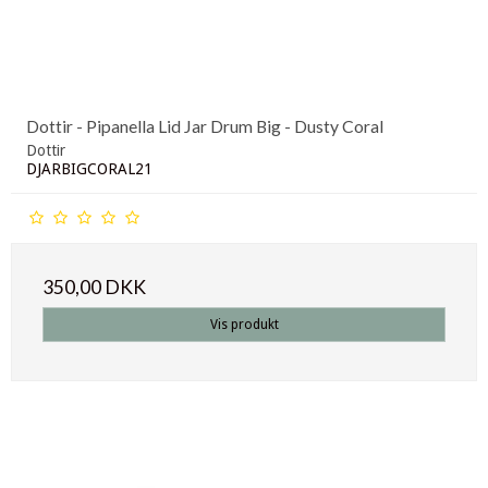
Dottir - Pipanella Lid Jar Drum Big - Dusty Coral
Dottir
DJARBIGCORAL21
350,00 DKK
Vis produkt