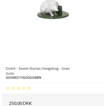
Dottir - Sweet Stories Hedgehog - Grøn
Dottir
DOSWEETHEDGEGRØN
250,00 DKK