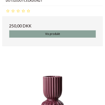
DOTILEDOTCELADON21
250,00 DKK
Vis produkt