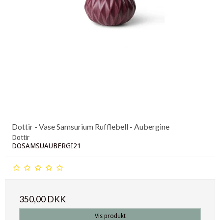
Dottir - Vase Samsurium Rufflebell - Aubergine
Dottir
DOSAMSUAUBERGI21
350,00 DKK
Vis produkt