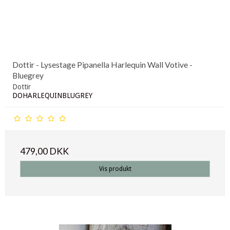
Dottir - Lysestage Pipanella Harlequin Wall Votive -
Bluegrey
Dottir
DOHARLEQUINBLUGREY
479,00 DKK
Vis produkt