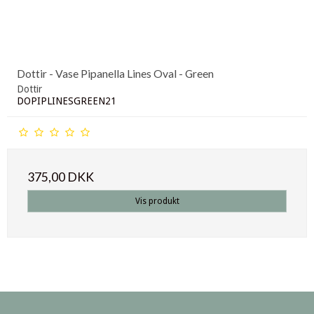
Dottir - Vase Pipanella Lines Oval - Green
Dottir
DOPIPLINESGREEN21
375,00 DKK
Vis produkt