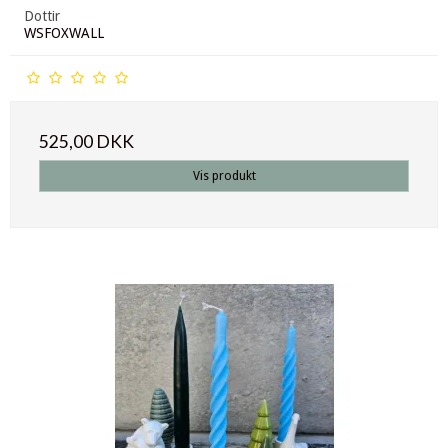
Dottir
WSFOXWALL
525,00 DKK
Vis produkt