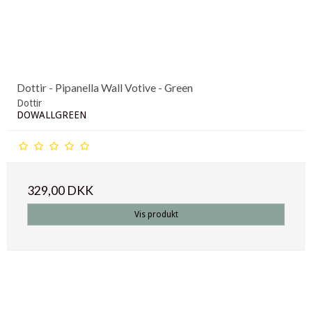
Dottir - Pipanella Wall Votive - Green
Dottir
DOWALLGREEN
329,00 DKK
Vis produkt