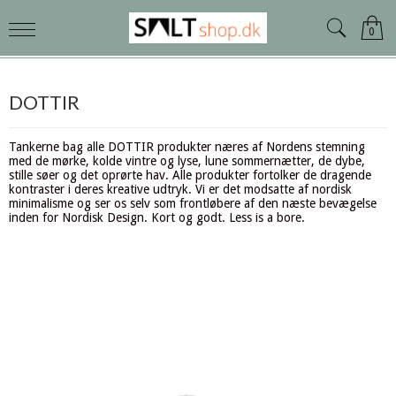
0
DOTTIR
Tankerne bag alle DOTTIR produkter næres af Nordens stemning
med de mørke, kolde vintre og lyse, lune sommernætter, de dybe,
stille søer og det oprørte hav. Alle produkter fortolker de dragende
kontraster i deres kreative udtryk. Vi er det modsatte af nordisk
minimalisme og ser os selv som frontløbere af den næste bevægelse
inden for Nordisk Design. Kort og godt. Less is a bore.