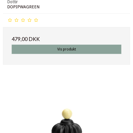
Dottir
DOPIPWAGREEN
479,00 DKK
Vis produkt