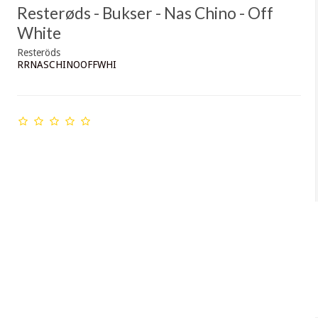
Resterøds - Bukser - Nas Chino - Off
White
Resteröds
RRNASCHINOOFFWHI