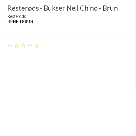
Resterøds - Bukser Neil Chino - Brun
Resteröds
RRNEILBRUN