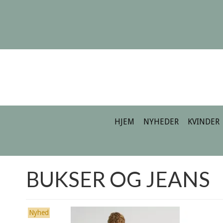
HJEM
NYHEDER
KVINDER
BUKSER OG JEANS
Nyhed