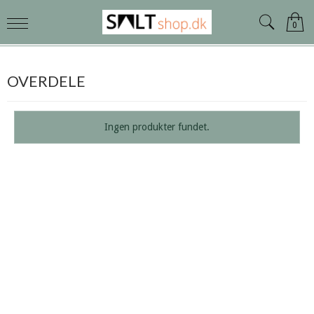
0
OVERDELE
Ingen produkter fundet.