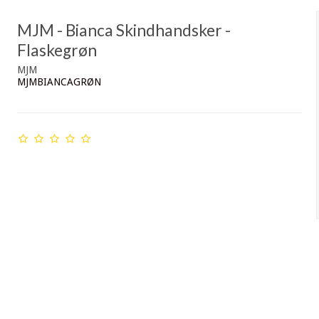
MJM - Bianca Skindhandsker -
Flaskegrøn
MJM
MJMBIANCAGRØN