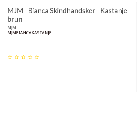
MJM - Bianca Skindhandsker - Kastanje
brun
MJM
MJMBIANCAKASTANJE