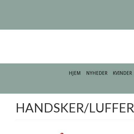
HJEM
NYHEDER
KVINDER
HANDSKER/LUFFE