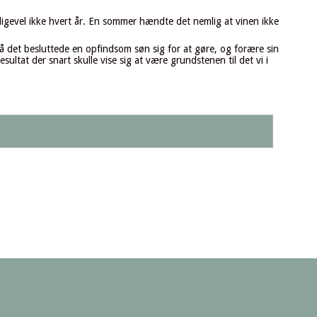
 alligevel ikke hvert år. En sommer hændte det nemlig at vinen ikke
å det besluttede en opfindsom søn sig for at gøre, og forære sin
ultat der snart skulle vise sig at være grundstenen til det vi i