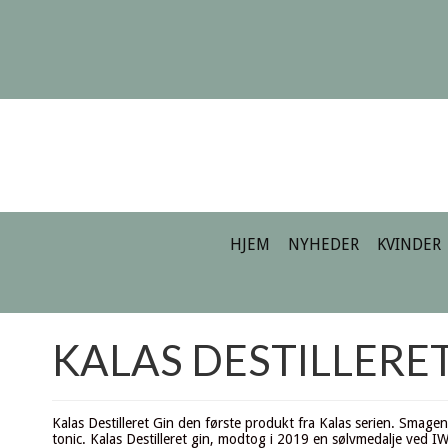
HJEM
NYHEDER
KVINDER
KALAS DESTILLERET
Kalas Destilleret Gin den første produkt fra Kalas serien. Sma
tonic. Kalas Destilleret gin, modtog i 2019 en sølvmedalje ved I